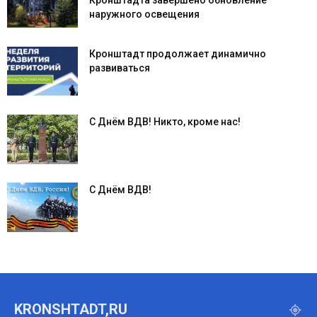
наружного освещения
Кронштадт продолжает динамично
развиваться
С Днём ВДВ! Никто, кроме нас!
С Днём ВДВ!
KRONSHTADT,RU