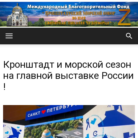
Кронштадтский
Кронштадт и морской сезон
Морской
на главной выставке России
!
собор