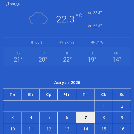
Дождь
°
22.3
°
C
22.3
°
22.3
66%
8kmh
71%
СБ
ВС
ПН
ВТ
СР
21
°
20
°
22
°
19
°
14
°
Август 2026
Пн
Вт
Ср
Чт
Пт
Сб
Вс
1
2
3
4
5
6
7
8
9
10
11
12
13
14
15
16