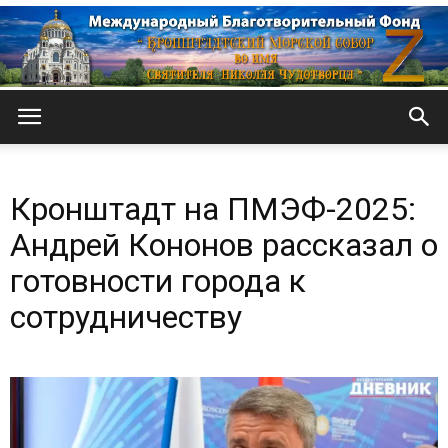
Кронштадтский
Кронштадт на ПМЭФ-2025:
Морской
Андрей Кононов рассказал о
готовности города к
сотрудничеству
собор