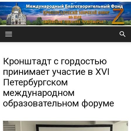
Кронштадтский
Кронштадт с гордостью
Морской
принимает участие в XVI
Петербургском
международном
собор
образовательном форуме