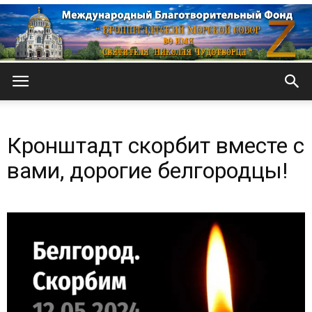
Кронштадтский
Кронштадт скорбит вместе с
Морской
вами, дорогие белгородцы!
собор