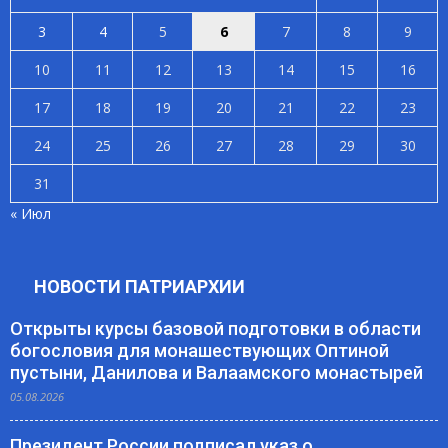
3
4
5
6
7
8
9
10
11
12
13
14
15
16
17
18
19
20
21
22
23
24
25
26
27
28
29
30
31
« Июл
НОВОСТИ ПАТРИАРХИИ
Открыты курсы базовой подготовки в области
богословия для монашествующих Оптиной
пустыни, Данилова и Валаамского монастырей
05.08.2026
Президент России подписал указ о