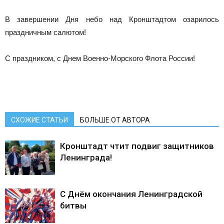
В завершении Дня небо над Кронштадтом озарилось
праздничным салютом!
С праздником, с Днем Военно-Морского Флота России!
СХОЖИЕ СТАТЬИ
БОЛЬШЕ ОТ АВТОРА
Кронштадт чтит подвиг защитников
Ленинграда!
С Днём окончания Ленинградской
битвы