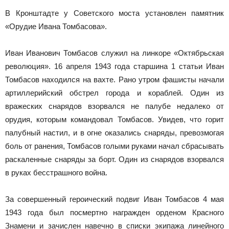
В Кронштадте у Советского моста установлен памятник
«Орудие Ивана Томбасова».
Иван Иванович Томбасов служил на линкоре «Октябрьская
революция». 16 апреля 1943 года старшина 1 статьи Иван
Томбасов находился на вахте. Рано утром фашисты начали
артиллерийский обстрел города и кораблей. Один из
вражеских снарядов взорвался не палубе недалеко от
орудия, которым командовал Томбасов. Увидев, что горит
палубный настил, и в огне оказались снаряды, превозмогая
боль от ранения, Томбасов голыми руками начал сбрасывать
раскаленные снаряды за борт. Один из снарядов взорвался
в руках бесстрашного война.
За совершенный героический подвиг Иван Томбасов 4 мая
1943 года был посмертно награжден орденом Красного
Знамени и зачислен навечно в списки экипажа линейного