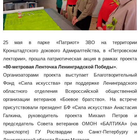
25 мая в парке «Патриот» ЗВО на территории
Кронштадтского докового Адмиралтейства, в «Петровском
лектории», прошла патриотическая акция в рамках проекта
«80-метровая Ленточка Ленинградской Победы»
.
Организаторами проекта выступает Благотворительный
Фонд «Сила искусства» при поддержке Ленинградского
областного отделения Всероссийской общественной
организации ветеранов «Боевое братство». На встрече
присутствовали президент БФ «Сила искусства» Анастасия
Галкина, руководитель проекта Михаил Петров и
председатель Совета ветеранов ОМОН «БАЛТИКА» (на
транспорте) ГУ Росгвардии по Санкт-Петербургу и
Ленинградской области Вадим Матвеев.