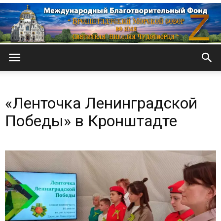
Кронштадтский
«Ленточка Ленинградской
Морской
Победы» в Кронштадте
собор