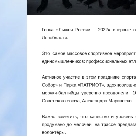
Гонка «Лыжня России – 2022» впервые о
Ленобласти.
Это самое массовое спортивное мероприяти
единомышленников: профессиональных атлет
Активное участие в этом празднике спорт
Собор» и Парка «ПАТРИОТ», вдохновившис
моряки-балтийцы уверенно преодолели 1
Советского союза, Александра Маринеско.
Важно заметить, что качество и уровен
продумано до мелочей: на трассе предлага
волонтёры.