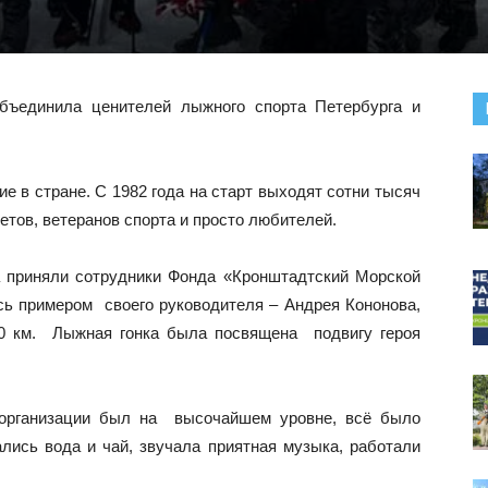
бъединила ценителей лыжного спорта Петербурга и
е в стране. С 1982 года на старт выходят сотни тысяч
ов, ветеранов спорта и просто любителей.
а приняли сотрудники Фонда «Кронштадтский Морской
ь примером своего руководителя – Андрея Кононова,
0 км. Лыжная гонка была посвящена подвигу героя
ь организации был на высочайшем уровне, всё было
лись вода и чай, звучала приятная музыка, работали