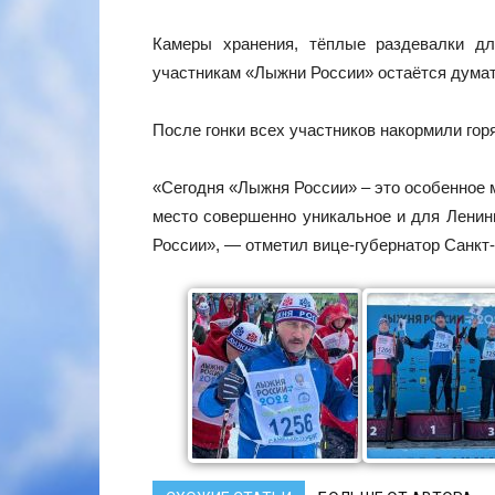
Камеры хранения, тёплые раздевалки дл
участникам «Лыжни России» остаётся думать
После гонки всех участников накормили гор
«Сегодня «Лыжня России» – это особенное м
место совершенно уникальное и для Ленинг
России», — отметил вице-губернатор Санкт