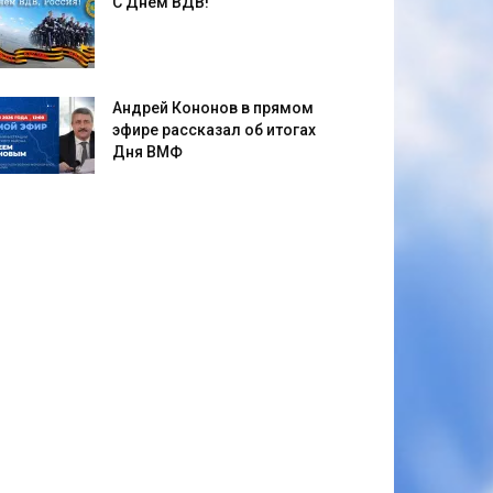
С Днём ВДВ!
Андрей Кононов в прямом
эфире рассказал об итогах
Дня ВМФ