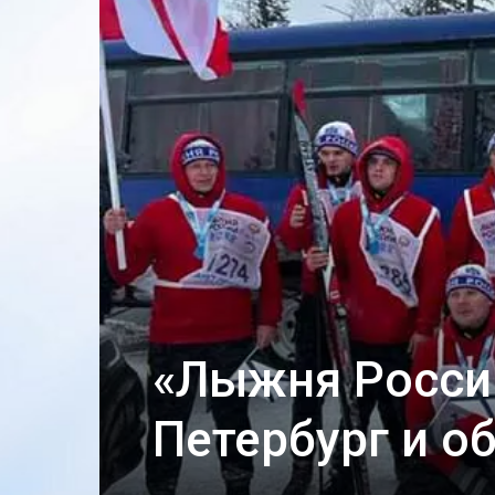
«Лыжня Росси
Петербург и о