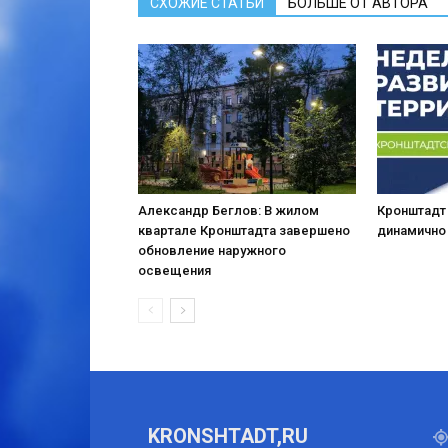
СХОЖИЕ СТАТЬИ
БОЛЬШЕ ОТ АВТОРА
Александр Беглов: В жилом
Кронштадт
квартале Кронштадта завершено
динамично
обновление наружного
освещения
KRONSHTADT,RU