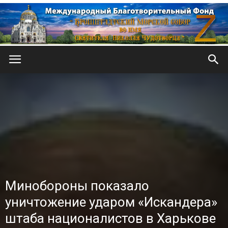
Кронштадтский
Морской
собор
Минобороны показало
уничтожение ударом «Искандера»
штаба националистов в Харькове