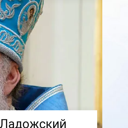
 Ладожский