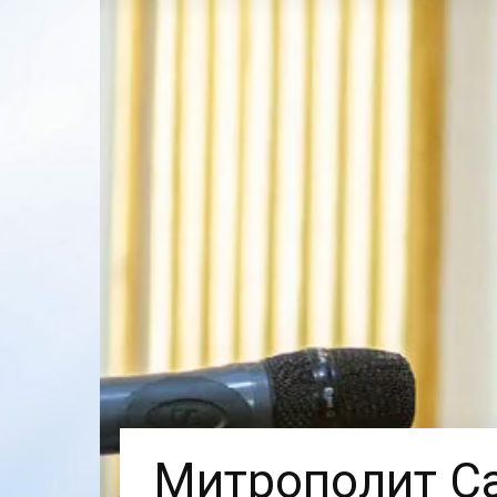
Митрополит Са