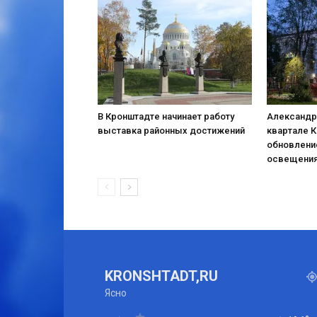
В Кронштадте начинает работу
Александр
выставка районных достижений
квартале 
обновлени
освещени
KRONSHTADT,RU
Ясно