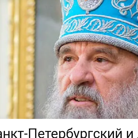
собор
нкт-Петербургский и