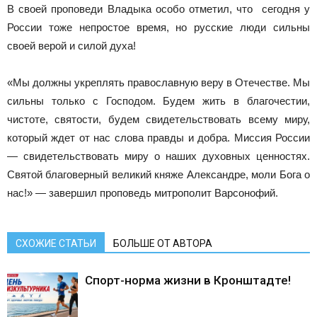
В своей проповеди Владыка особо отметил, что сегодня у
России тоже непростое время, но русские люди сильны
своей верой и силой духа!
«Мы должны укреплять православную веру в Отечестве. Мы
сильны только с Господом. Будем жить в благочестии,
чистоте, святости, будем свидетельствовать всему миру,
который ждет от нас слова правды и добра. Миссия России
— свидетельствовать миру о наших духовных ценностях.
Святой благоверный великий княже Александре, моли Бога о
нас!» — завершил проповедь митрополит Варсонофий.
СХОЖИЕ СТАТЬИ
БОЛЬШЕ ОТ АВТОРА
Спорт-норма жизни в Кронштадте!