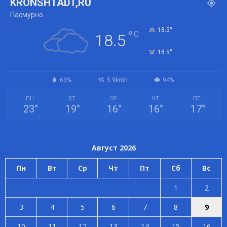
KRONSHTADT,RU
Пасмурно
°
18.5
°
C
18.5
°
18.5
63%
5.9kmh
94%
ПН
ВТ
СР
ЧТ
ПТ
23
°
19
°
16
°
16
°
17
°
Август 2026
Пн
Вт
Ср
Чт
Пт
Сб
Вс
1
2
3
4
5
6
7
8
9
10
11
12
13
14
15
16