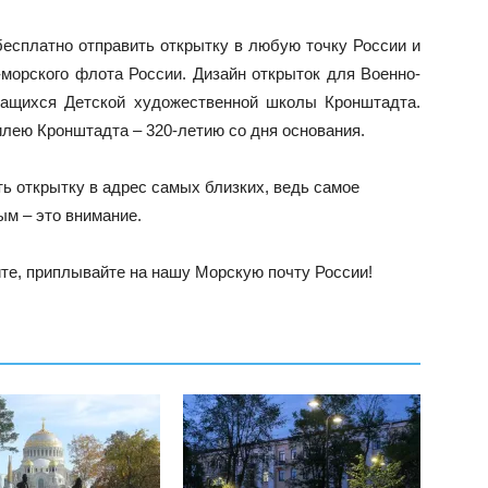
есплатно отправить открытку в любую точку России и
морского флота России. Дизайн открыток для Военно-
чащихся Детской художественной школы Кронштадта.
лею Кронштадта – 320-летию со дня основания.
ь открытку в адрес самых близких, ведь самое
ым – это внимание.
те, приплывайте на нашу Морскую почту России!