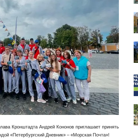
собор
глава Кронштадта Андрей Кононов приглашает принять
ндой «Петербургский Дневник» – «Морская Почта»!