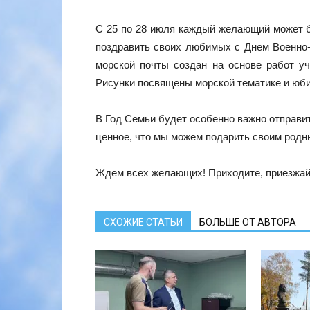
С 25 по 28 июля каждый желающий может б
поздравить своих любимых с Днем Военно-
морской почты создан на основе работ у
Рисунки посвящены морской тематике и юби
В Год Семьи будет особенно важно отправит
ценное, что мы можем подарить своим родн
Ждем всех желающих! Приходите, приезжай
СХОЖИЕ СТАТЬИ
БОЛЬШЕ ОТ АВТОРА