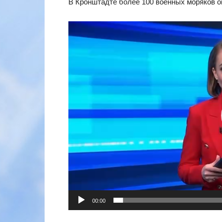
В Кронштадте более 100 военных моряков о
Видеоплеер
00:00