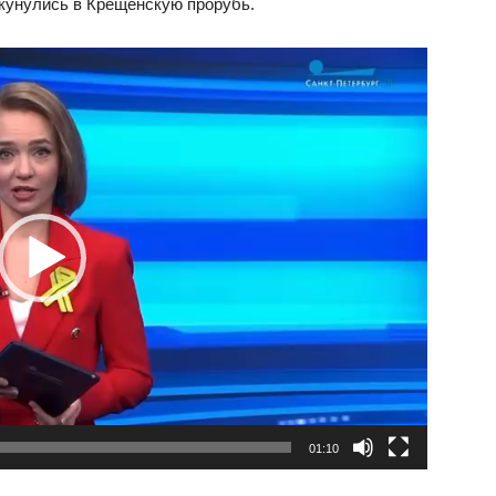
кунулись в Крещенскую прорубь.
01:10