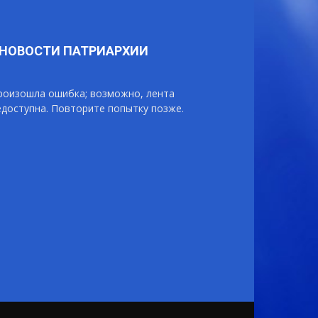
НОВОСТИ ПАТРИАРХИИ
роизошла ошибка; возможно, лента
едоступна. Повторите попытку позже.