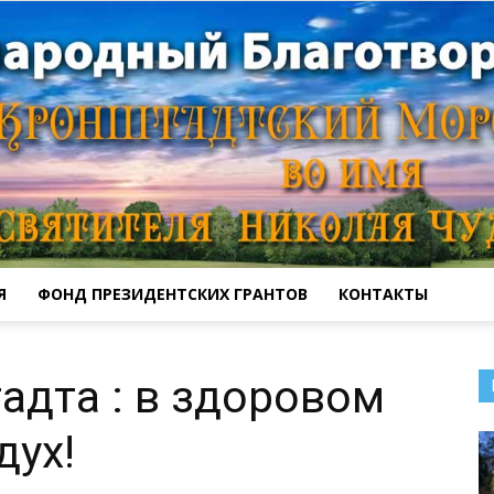
Я
ФОНД ПРЕЗИДЕНТСКИХ ГРАНТОВ
КОНТАКТЫ
Кронштадтский
дта : в здоровом
дух!
Морской