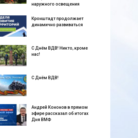
наружного освещения
Кронштадт продолжает
динамично развиваться
С Днём ВДВ! Никто, кроме
нас!
С Днём ВДВ!
Андрей Кононов в прямом
эфире рассказал об итогах
Дня ВМФ