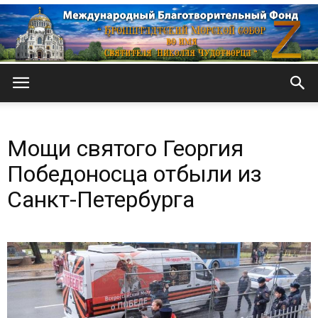
Кронштадтский
Мощи святого Георгия
Морской
Победоносца отбыли из
Санкт-Петербурга
собор