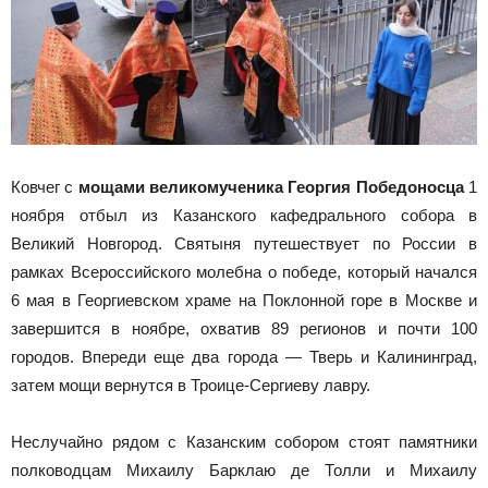
Ковчег с
мощами
великомученика Георгия Победоносца
1
ноября отбыл из Казанского кафедрального собора в
Великий Новгород. Святыня путешествует по России в
рамках Всероссийского молебна о победе, который начался
6 мая в Георгиевском храме на Поклонной горе в Москве и
завершится в ноябре, охватив 89 регионов и почти 100
городов. Впереди еще два города — Тверь и Калининград,
затем мощи вернутся в Троице-Сергиеву лавру.
Неслучайно рядом с Казанским собором стоят памятники
полководцам Михаилу Барклаю де Толли и Михаилу