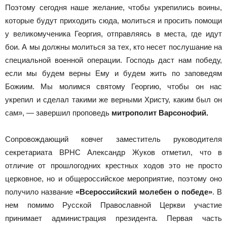
Поэтому сегодня наше желание, чтобы укрепились воины,
которые будут приходить сюда, молиться и просить помощи
у великомученика Георгия, отправляясь в места, где идут
бои. А мы должны молиться за тех, кто несет послушание на
специальной военной операции. Господь даст нам победу,
если мы будем верны Ему и будем жить по заповедям
Божиим. Мы молимся святому Георгию, чтобы он нас
укрепил и сделал такими же верными Христу, каким был он
сам», — завершил проповедь
митрополит Варсонофий.
Сопровождающий ковчег заместитель руководителя
секретариата ВРНС Александр Жуков отметил, что в
отличие от прошлогодних крестных ходов это не просто
церковное, но и общероссийское мероприятие, поэтому оно
получило название
«Всероссийский молебен о победе»
. В
нем помимо Русской Православной Церкви участие
принимает администрация президента. Первая часть