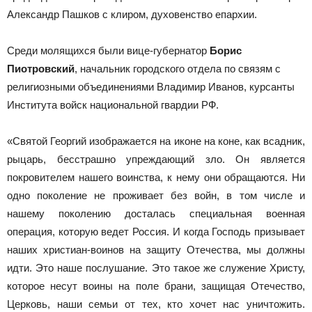
Александр Пашков с клиром, духовенство епархии.
Среди молящихся были вице-губернатор
Борис
Пиотровский
, начальник городского отдела по связям с
религиозными объединениями Владимир Иванов, курсанты
Института войск национальной гвардии РФ.
«Святой Георгий изображается на иконе на коне, как всадник,
рыцарь, бесстрашно упреждающий зло. Он является
покровителем нашего воинства, к нему они обращаются. Ни
одно поколение не проживает без войн, в том числе и
нашему поколению досталась специальная военная
операция, которую ведет Россия. И когда Господь призывает
наших христиан-воинов на защиту Отечества, мы должны
идти. Это наше послушание. Это такое же служение Христу,
которое несут воины на поле брани, защищая Отечество,
Церковь, наши семьи от тех, кто хочет нас уничтожить.