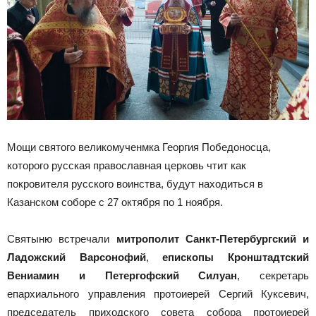
Мощи святого великомученмка Георгия Победоносца,
которого русская православная церковь чтит как
покровителя русского воинства, будут находиться в
Казанском соборе с 27 октября по 1 ноября.
Святыню встречали
митрополит Санкт-Петербургский и
Ладожский Варсонофий
,
епископы Кронштадтский
Вениамин и Петергофский Силуан
, секретарь
епархиального управления протоиерей Сергий Куксевич,
председатель приходского совета собора протоиерей