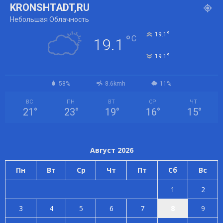
KRONSHTADT,RU
Небольшая Облачность
°
19.1
°
C
19.1
°
19.1
58%
8.6kmh
11%
ВС
ПН
ВТ
СР
ЧТ
21
°
23
°
19
°
16
°
15
°
Август 2026
Пн
Вт
Ср
Чт
Пт
Сб
Вс
1
2
3
4
5
6
7
8
9