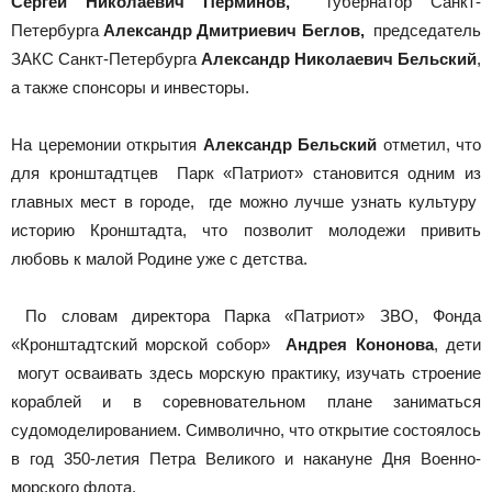
Сергей Николаевич Перминов,
губернатор Санкт-
Петербурга
Александр Дмитриевич Беглов,
председатель
ЗАКС Санкт-Петербурга
Александр Николаевич Бельский
,
а также спонсоры и инвесторы.
На церемонии открытия
Александр Бельский
отметил, что
для кронштадтцев Парк «Патриот» становится одним из
главных мест в городе, где можно лучше узнать культуру
историю Кронштадта, что позволит молодежи привить
любовь к малой Родине уже с детства.
По словам директора Парка «Патриот» ЗВО, Фонда
«Кронштадтский морской собор»
Андрея Кононова
, дети
могут осваивать здесь морскую практику, изучать строение
кораблей и в соревновательном плане заниматься
судомоделированием. Символично, что открытие состоялось
в год 350-летия Петра Великого и накануне Дня Военно-
морского флота.