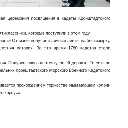
ая церемония посвящения в кадеты Кронштадтского
ятиклассники, которые поступили в этом году.
ости Отчизне, получили личные ленты на бескозырку.
летняя история. За это время 1780 кадетов стали
ия. Получив такую ленточку, он ей дорожит. То есть он
ачальник Кронштадтского Морского Военного Кадетского
чивается прохождением торжественным маршем колонн
го корпуса.