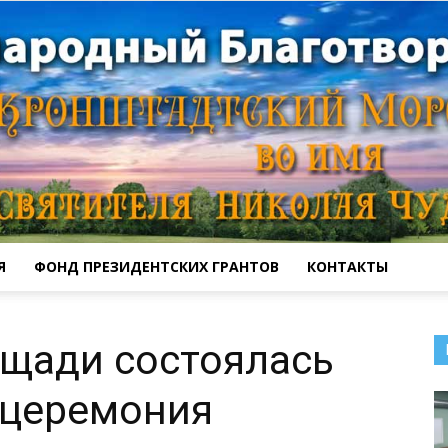
Я
ФОНД ПРЕЗИДЕНТСКИХ ГРАНТОВ
КОНТАКТЫ
Кронштадтский
ощади состоялась
 церемония
Морской