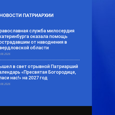
НОВОСТИ ПАТРИАРХИИ
равославная служба милосердия
катеринбурга оказала помощь
острадавшим от наводнения в
вердловской области
.08.2026
ышел в свет отрывной Патриарший
алендарь «Пресвятая Богородице,
паси нас!» на 2027 год
.08.2026