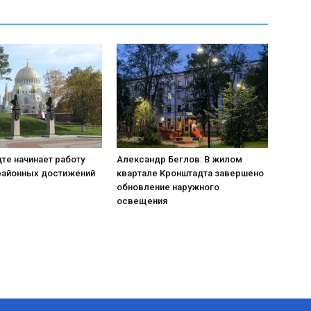
те начинает работу
Александр Беглов: В жилом
районных достижений
квартале Кронштадта завершено
обновление наружного
освещения