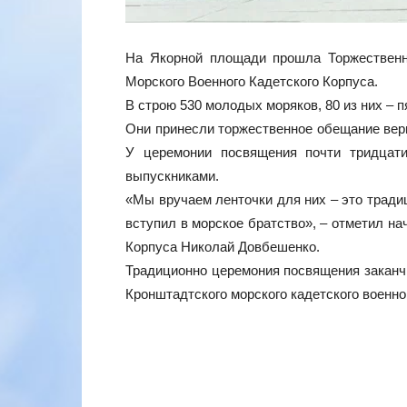
На Якорной площади прошла Торжественн
Морского Военного Кадетского Корпуса.
В строю 530 молодых моряков, 80 из них – п
Они принесли торжественное обещание верн
У церемонии посвящения почти тридцати
выпускниками.
«Мы вручаем ленточки для них – это традиц
вступил в морское братство», – отметил н
Корпуса Николай Довбешенко.
Традиционно церемония посвящения закан
Кронштадтского морского кадетского военно