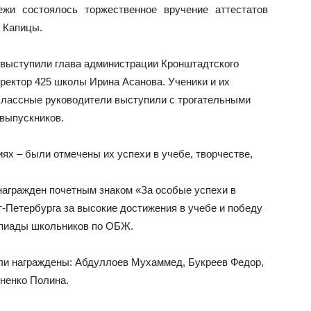
жи состоялось торжественное вручение аттестатов
. Капицы.
 выступили глава администрации Кронштадтского
ректор 425 школы Ирина Асанова. Ученики и их
Классные руководители выступили с трогательными
выпускников.
ях – были отмечены их успехи в учебе, творчестве,
агражден почетным знаком «За особые успехи в
-Петербурга за высокие достижения в учебе и победу
мпиады школьников по ОБЖ.
ли награждены: Абдуллоев Мухаммед, Букреев Федор,
ненко Полина.