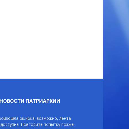
НОВОСТИ ПАТРИАРХИИ
роизошла ошибка; возможно, лента
едоступна. Повторите попытку позже.