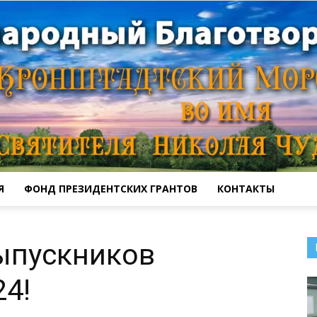
Я
ФОНД ПРЕЗИДЕНТСКИХ ГРАНТОВ
КОНТАКТЫ
Кронштадтский
ыпускников
4!
Морской