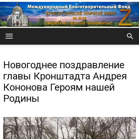
Кронштадтский
Новогоднее поздравление
Морской
главы Кронштадта Андрея
Кононова Героям нашей
Родины
собор