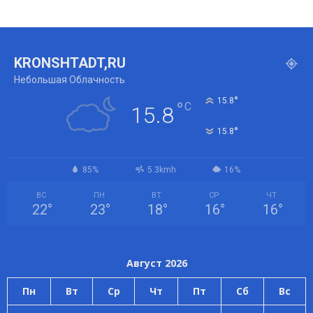
KRONSHTADT,RU
Небольшая Облачность
°
15.8
°
C
15.8
°
15.8
85%
5.3kmh
16%
ВС
ПН
ВТ
СР
ЧТ
22
°
23
°
18
°
16
°
16
°
Август 2026
Пн
Вт
Ср
Чт
Пт
Сб
Вс