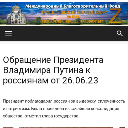
Кронштадтский
Обращение Президента
Морской
Владимира Путина к
россиянам от 26.06.23
собор
Президент поблагодарил россиян за выдержку, сплоченность
и патриотизм. Была проявлена высочайшая консолидация
общества, отметил глава государства.