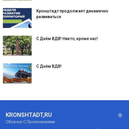
Кронштадт продолжает динамично
развиваться
С Днём ВДВ! Никто, кроме нас!
С Днём ВДВ!
KRONSHTADT,RU
Облачно С Прояснениями