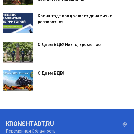
Кронштадт продолжает динамично
развиваться
С Днём ВДВ! Никто, кроме нас!
С Днём ВДВ!
KRONSHTADT,RU
Переменная Облачность