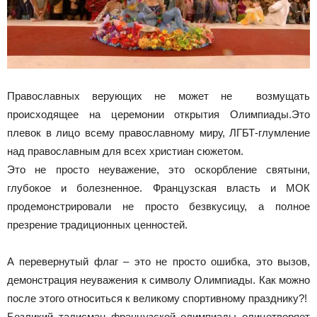
Православных верующих не может не возмущать
происходящее на церемонии открытия Олимпиады.Это
плевок в лицо всему православному миру, ЛГБТ-глумление
над православным для всех христиан сюжетом.
Это не просто неуважение, это оскорбление святыни,
глубокое и болезненное. Французская власть и МОК
продемонстрировали не просто безвкусицу, а полное
презрение традиционных ценностей.
А перевернутый флаг – это не просто ошибка, это вызов,
демонстрация неуважения к символу Олимпиады. Как можно
после этого относиться к великому спортивному празднику?!
Безликий талисман французской олимпиады олицетворяет