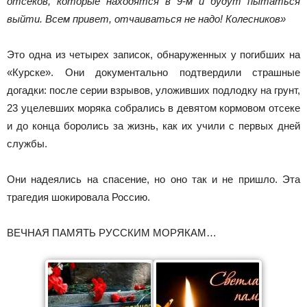
отсеков, которые находятся в 9-м и будут пытаться
выйти. Всем привет, отчаиваться не надо! Колесников»
Это одна из четырех записок, обнаруженных у погибших на
«Курске». Они документально подтвердили страшные
догадки: после серии взрывов, уложивших подлодку на грунт,
23 уцелевших моряка собрались в девятом кормовом отсеке
и до конца боролись за жизнь, как их учили с первых дней
службы.
Они надеялись на спасение, но оно так и не пришло. Эта
трагедия шокировала Россию.
ВЕЧНАЯ ПАМЯТЬ РУССКИМ МОРЯКАМ…