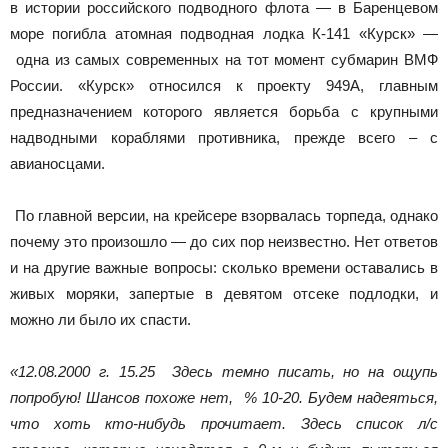
в истории российского подводного флота — в Баренцевом
море погибла атомная подводная лодка К-141 «Курск» —
одна из самых современных на тот момент субмарин ВМФ
России. «Курск» относился к проекту 949А, главным
предназначением которого является борьба с крупными
надводными кораблями противника, прежде всего – с
авианосцами.
По главной версии, на крейсере взорвалась торпеда, однако
почему это произошло — до сих пор неизвестно. Нет ответов
и на другие важные вопросы: сколько времени оставались в
живых моряки, запертые в девятом отсеке подлодки, и
можно ли было их спасти.
«12.08.2000 г. 15.25 Здесь темно писать, но на ощупь
попробую! Шансов похоже нет, % 10-20. Будем надеяться,
что хоть кто-нибудь прочитает. Здесь список л/с