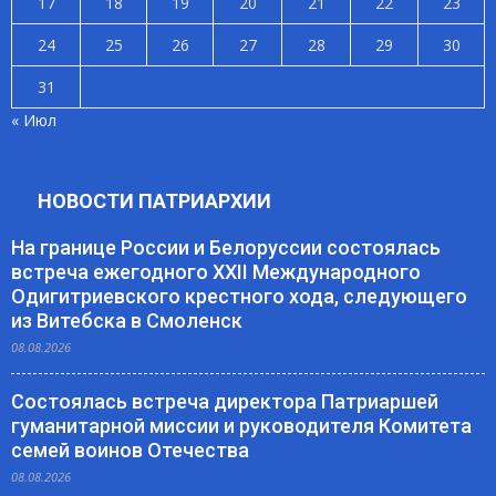
17
18
19
20
21
22
23
24
25
26
27
28
29
30
31
« Июл
НОВОСТИ ПАТРИАРХИИ
На границе России и Белоруссии состоялась
встреча ежегодного XXII Международного
Одигитриевского крестного хода, следующего
из Витебска в Смоленск
08.08.2026
Состоялась встреча директора Патриаршей
гуманитарной миссии и руководителя Комитета
семей воинов Отечества
08.08.2026