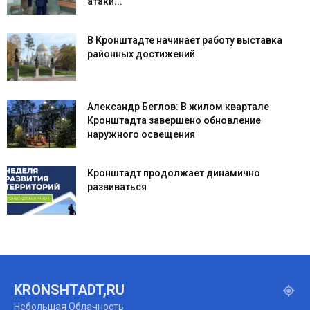
атаки...
В Кронштадте начинает работу выставка
районных достижений
Александр Беглов: В жилом квартале
Кронштадта завершено обновление
наружного освещения
Кронштадт продолжает динамично
развиваться
KRONSHTADT,RU
Небольшая Облачность