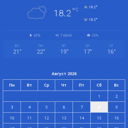
°
18.2
°
C
18.2
°
18.2
60%
7.6kmh
23%
ВС
ПН
ВТ
СР
ЧТ
21
°
22
°
19
°
17
°
16
°
Август 2026
Пн
Вт
Ср
Чт
Пт
Сб
Вс
1
2
3
4
5
6
7
8
9
10
11
12
13
14
15
16