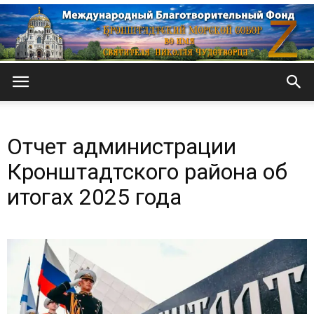
Кронштадтский
Отчет администрации
Морской
Кронштадтского района об
итогах 2025 года
собор