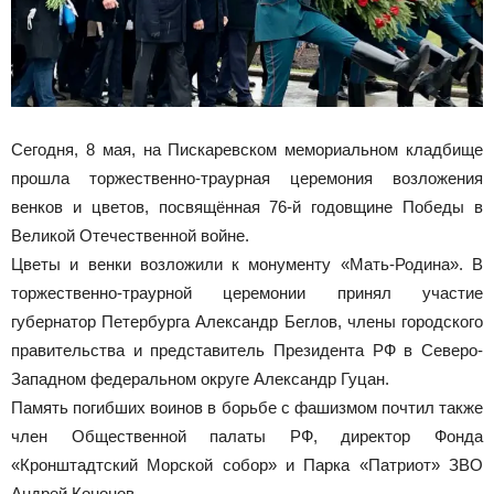
Сегодня, 8 мая, на Пискаревском мемориальном кладбище
прошла торжественно-траурная церемония возложения
венков и цветов, посвящённая 76-й годовщине Победы в
Великой Отечественной войне.
Цветы и венки возложили к монументу «Мать-Родина». В
торжественно-траурной церемонии принял участие
губернатор Петербурга Александр Беглов, члены городского
правительства и представитель Президента РФ в Северо-
Западном федеральном округе Александр Гуцан.
Память погибших воинов в борьбе с фашизмом почтил также
член Общественной палаты РФ, директор Фонда
«Кронштадтский Морской собор» и Парка «Патриот» ЗВО
Андрей Кононов.