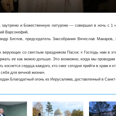
 заутреню и Божественную литургию — совершил в ночь с 1 н
кий Варсонофий.
ндр Беглов, председатель Заксобрания Вячеслав Макаров,
 верующих со светлым праздником Пасхи: « Господь нам в эт
ржать ее как можно дольше. Это возможно, когда мы проводим
ь коснется сердца каждого, кто смог сегодня прийти в храм и к
 себя для вечной жизни».
дан Благодатный огонь из Иерусалима, доставленный в Санкт-