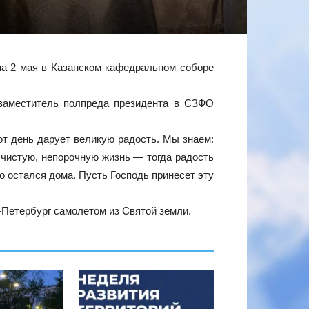
а 2 мая в Казанском кафедральном соборе
 заместитель полпреда президента в СЗФО
от день дарует великую радость. Мы знаем:
 чистую, непорочную жизнь — тогда радость
то остался дома. Пусть Господь принесет эту
Петербург самолетом из Святой земли.