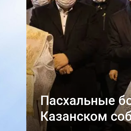
Пасхальные б
Казанском со