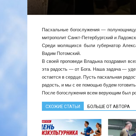
Пасхальные богослужения — полунощницу,
митрополит Санкт-Петербургский и Ладожс
Среди молящихся были губернатор Алекса
Вадим Потомский.
В своей проповеди Владыка поздравил всех
эта радость — от Бога. Наша задача — уде
остается в сердце. Пусть пасхальная радост
радость, и мы с ее помощью будем готовить
После богослужения всем верующим был роз
СХОЖИЕ СТАТЬИ
БОЛЬШЕ ОТ АВТОРА