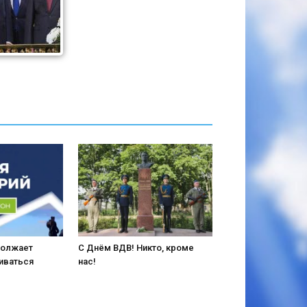
должает
С Днём ВДВ! Никто, кроме
иваться
нас!