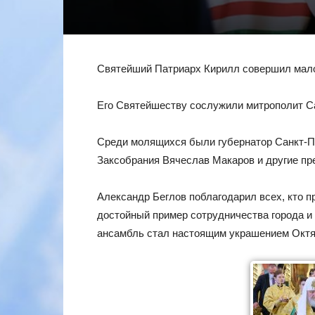
Святейший Патриарх Кирилл совершил мало
Его Святейшеству сослужили митрополит С
Среди молящихся были губернатор Санкт-П
Заксобрания Вячеслав Макаров и другие пр
Александр Беглов поблагодарил всех, кто 
достойный пример сотрудничества города и
ансамбль стал настоящим украшением Октяб