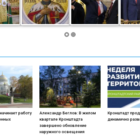
начинает работу
Александр Беглов: В жилом
Кронштадт про
онных
квартале Кронштадта
динамично разв
завершено обновление
наружного освещения