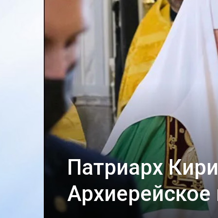
Патриарх Кири
Архиерейское