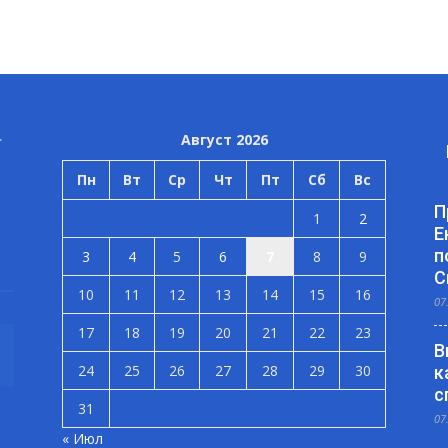
Август 2026
Пн
Вт
Ср
Чт
Пт
Сб
Вс
П
1
2
Е
п
3
4
5
6
7
8
9
С
10
11
12
13
14
15
16
07
17
18
19
20
21
22
23
В
24
25
26
27
28
29
30
к
с
31
07
« Июл