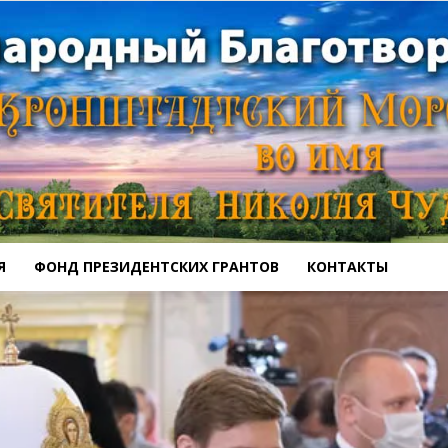
Я
ФОНД ПРЕЗИДЕНТСКИХ ГРАНТОВ
КОНТАКТЫ
Кронштадтский
Морской