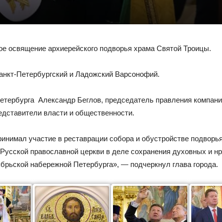
е освящение архиерейского подворья храма Святой Троицы.
анкт-Петербургский и Ладожский Варсонофий.
етербурга Александр Беглов, председатель правления компани
едставители власти и общественности.
принимал участие в реставрации собора и обустройстве подвор
 Русской православной церкви в деле сохранения духовных и н
рьской набережной Петербурга», — подчеркнул глава города.