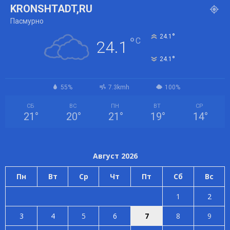
KRONSHTADT,RU
Пасмурно
°
24.1
°
C
24.1
°
24.1
55%
7.3kmh
100%
СБ
ВС
ПН
ВТ
СР
21
°
20
°
21
°
19
°
14
°
Август 2026
Пн
Вт
Ср
Чт
Пт
Сб
Вс
1
2
3
4
5
6
7
8
9