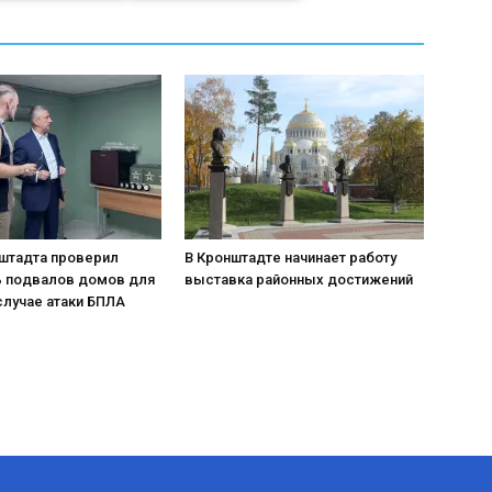
нштадта проверил
В Кронштадте начинает работу
ь подвалов домов для
выставка районных достижений
случае атаки БПЛА