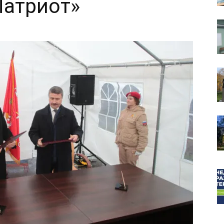
Патриот»
собор