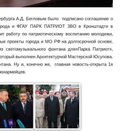
ербурга А.Д. Бегловым было подписано соглашение о
города и ФГАУ ПАРК ПАТРИОТ ЗВО в Кронштадте в
ит работу по патриотическому воспитанию молодежи,
ые проекты города и МО РФ на долгосрочной основе.
из светомузыкального фонтана для»Парка Патриот»,
который выполнен Архитектурной Мастерской Юсупова.
тана. Ну и, конечно же, главная новость-открыта 1я
 юнармейцев.