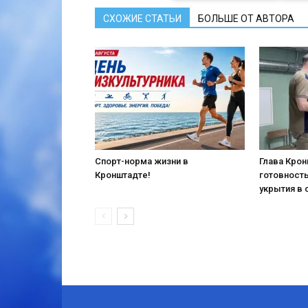
СХОЖИЕ СТАТЬИ
БОЛЬШЕ ОТ АВТОРА
Спорт-норма жизни в
Глава Кро
Кронштадте!
готовност
укрытия в 