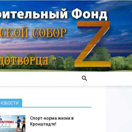
НОВОСТИ
Спорт-норма жизни в
Кронштадте!