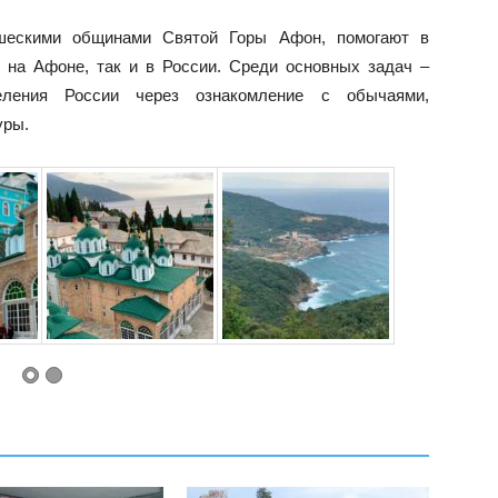
шескими общинами Святой Горы Афон, помогают в
 на Афоне, так и в России. Среди основных задач –
селения России через ознакомление с обычаями,
уры.