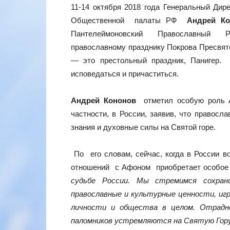
11-14 октября 2018 года Генеральный Ди
Общественной палаты РФ
Андрей Ко
Пантелеймоновский Православный Ру
православному празднику Покрова Пресвято
— это престольный праздник, Панигер
исповедаться и причаститься.
Андрей Кононов
отметил особую роль А
частности, в России, заявив, что правос
знания и духовные силы на Святой горе.
По его словам, сейчас, когда в России 
отношений с Афоном приобретает особое 
судьбе России. Мы стремимся сохран
православные и культурные ценности, иг
личности и общества в целом. Отрадно
паломников устремляются на Святую Гор