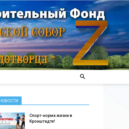
НОВОСТИ
Спорт-норма жизни в
Кронштадте!