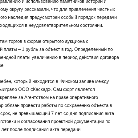
равлению и использованию памятников истории и
му округу рассказали, что для привлечения частных
ного наследия предусмотрен особый порядок передачи
находящихся в неудовлетворительном состоянии.
ам торгов в форме открытого аукциона с
 платы – 1 рубль за объект в год. Определенный по
рендной платы увеличению в период действия договора
ве.
лебен, который находится в Финском заливе между
выиграло ООО «Каскад». Сам форт является
креплен за Агентством на праве оперативного
ор обязан провести работы по сохранению объекта в
срок, не превышающий 7 лет со дня подписания акта
готовки и согласования проектной документации по
лет после подписания акта передачи.