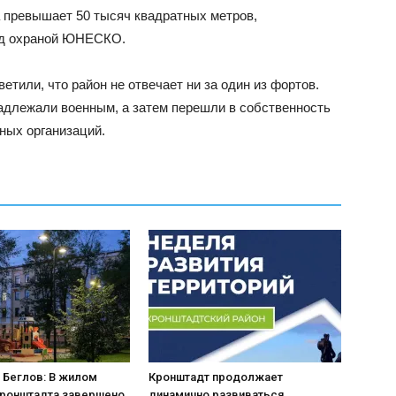
 превышает 50 тысяч квадратных метров,
од охраной ЮНЕСКО.
тили, что район не отвечает ни за один из фортов.
надлежали военным, а затем перешли в собственность
ных организаций.
 Беглов: В жилом
Кронштадт продолжает
Кронштадта завершено
динамично развиваться