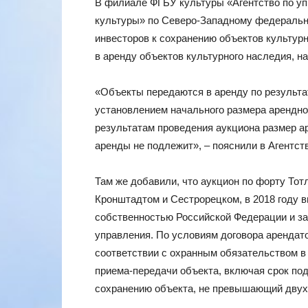
В филиале ФГБУ культуры «Агентство по уп
культуры» по Северо-Западному федерально
инвесторов к сохранению объектов культур
в аренду объектов культурного наследия, 
«Объекты передаются в аренду по результат
установлением начального размера арендной
результатам проведения аукциона размер а
аренды не подлежит», – пояснили в Агентст
Там же добавили, что аукцион по форту Тот
Кронштадтом и Сестрорецком, в 2018 году 
собственностью Российской Федерации и за
управления. По условиям договора арендат
соответствии с охранным обязательством в 
приема-передачи объекта, включая срок под
сохранению объекта, не превышающий двух 