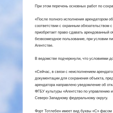
При этом перечень основных работ по сохр
«После полного исполнения арендатором об
соответствии с охранным обязательством с
приобретает право сдавать арендованный об
безвозмездное пользование, при условии п
Агентстве.
В ведомстве подчеркнули, что условиями до
«Сейчас, в связи с неисполнением арендато
документации для сохранения объекта, пре
арендатора направлено уведомление об отк
ФГБУ культуры «Агентство по управлению и
Северо-Западному федеральному округу.
Форт Тотлебен имеет вид буквы «С» фасом н