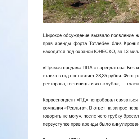
Широкое обсуждение вызвало появление на
прав аренды форта Тотлебен близ Кроншт
находится под охраной ЮНЕСКО, за 13 мил
«Прямая продажа ППА от арендатора! Без ко
ставка в год составляет 23,35 рубля. Форт
ресторана, гостиницы и яхт-клуба», — глас
Корреспондент «ПД» попробовал связаться
компания «Реальта». В ответ на запрос нерв
говорить не могу», после чего трубку бросил
переуступке прав аренды было аннулирован