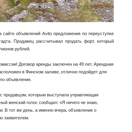
 сайте объявлений Avito предложения по переуступке
адта. Продавец рассчитывал продать форт, который
лионов рублей.
миссии! Договор аренды заключен на 49 лет. Арендная
 расположен в Финском заливе, отлично подойдет для
ило объявление.
 с продавцом, которым выступала управляющая
ный женский голос сообщил: «Я ничего не знаю,
и. В тот же день, а именно вчера, объявление о
о заявителем.