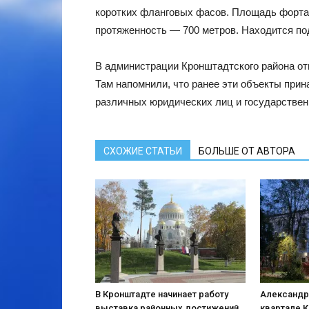
коротких фланговых фасов. Площадь форта
протяженность — 700 метров. Находится п
В администрации Кронштадтского района отве
Там напомнили, что ранее эти объекты при
различных юридических лиц и государствен
СХОЖИЕ СТАТЬИ
БОЛЬШЕ ОТ АВТОРА
В Кронштадте начинает работу
Александр
выставка районных достижений
квартале 