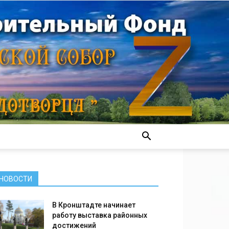
НОВОСТИ
В Кронштадте начинает
работу выставка районных
достижений