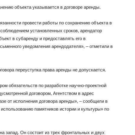
анению объекта указывается в договоре аренды.
язанности провести работы по сохранению объекта в
 соблюдением установленных сроков, арендатор
ъект в субаренду и предоставлять его в
исьменного уведомления арендодателя», – отметили в
говора переуступка права аренды не допускается.
ром обязательств по разработке научно-проектной
дусмотренной договором, Агентством в адрес
азе от исполнения договора аренды», – сообщили в
 использованию памятников истории и культуры» по
а запад. Он состоит из трех фронтальных и двух