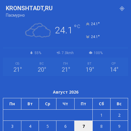
KRONSHTADT,RU
Пасмурно
°
24.1
°
C
24.1
°
24.1
55%
7.3kmh
100%
СБ
ВС
ПН
ВТ
СР
21
°
20
°
21
°
19
°
14
°
Август 2026
Пн
Вт
Ср
Чт
Пт
Сб
Вс
1
2
3
4
5
6
7
8
9