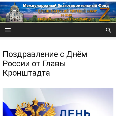
Кронштадтский
Поздравление с Днём
Морской
России от Главы
Кронштадта
собор