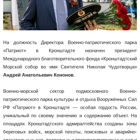
На должность Директора Военно-патриотического парка
«Патриот» в Кронштадте назначен президент
Международного благотворительного фонда «Кронштадтский
Морской собор во имя Святителя Николая Чудотворца»
Андрей Анатольевич Кононов
.
Военно-морской сектор подмосковного Военно-
патриотического парка культуры и отдыха Вооружённых Сил
РФ «Патриот» в Кронштадте — особая гордость России,
уникальный по своему значению и содержанию объект. На
площадях Кронштадтского адмиралтейства созданы зоны
береговых войск, морской пехоты, поисковых и аварийно-
спасательных сил, подводных и противодиверсионных сил и