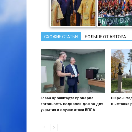
СХОЖИЕ СТАТЬИ
БОЛЬШЕ ОТ АВТОРА
Глава Кронштадта проверил
В Кронштад
готовность подвалов домов для
выставка 
укрытия в случае атаки БПЛА