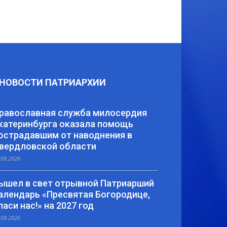
НОВОСТИ ПАТРИАРХИИ
равославная служба милосердия
катеринбурга оказала помощь
острадавшим от наводнения в
вердловской области
.08.2026
ышел в свет отрывной Патриарший
алендарь «Пресвятая Богородице,
паси нас!» на 2027 год
.08.2026