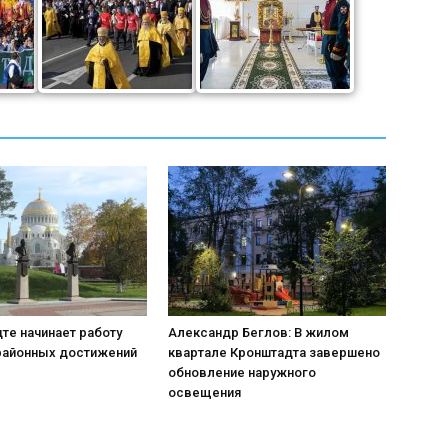
те начинает работу
Александр Беглов: В жилом
районных достижений
квартале Кронштадта завершено
обновление наружного
освещения