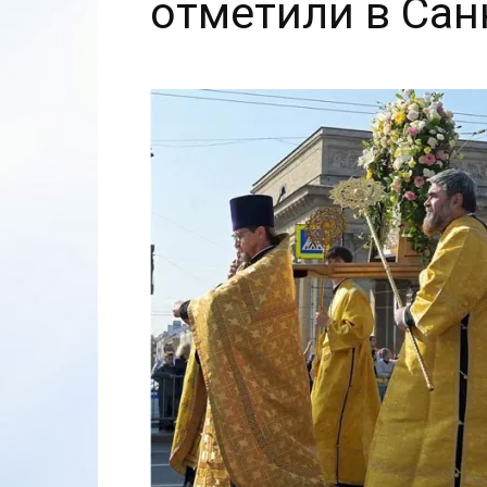
отметили в Сан