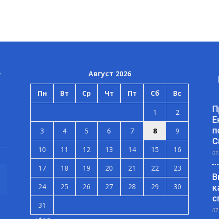
Август 2026
Пн
Вт
Ср
Чт
Пт
Сб
Вс
П
1
2
Е
п
3
4
5
6
7
8
9
С
10
11
12
13
14
15
16
07
17
18
19
20
21
22
23
В
24
25
26
27
28
29
30
к
с
31
07