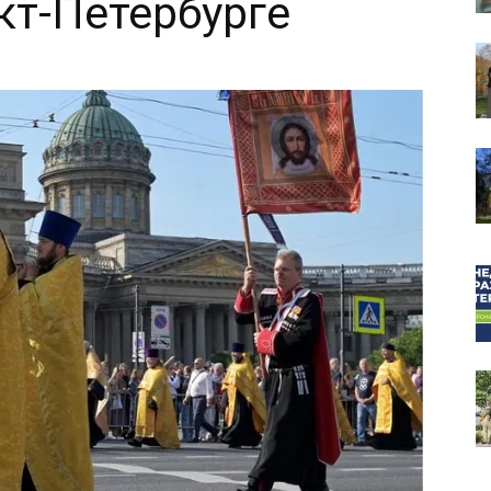
кт-Петербурге
собор