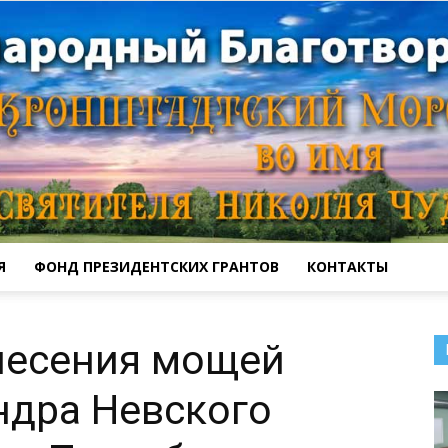
Я
ФОНД ПРЕЗИДЕНТСКИХ ГРАНТОВ
КОНТАКТЫ
Кронштадтский
несения мощей
ндра Невского
Морской