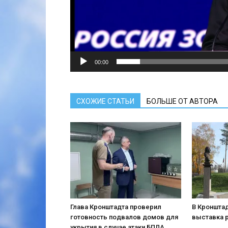
00:00
СХОЖИЕ СТАТЬИ
БОЛЬШЕ ОТ АВТОРА
Глава Кронштадта проверил
В Кронштад
готовность подвалов домов для
выставка 
укрытия в случае атаки БПЛА