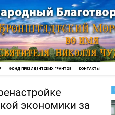
Я
ФОНД ПРЕЗИДЕНТСКИХ ГРАНТОВ
КОНТАКТЫ
Кронштадтский
ренастройке
кой экономики за
Морской