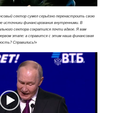
ансовый сектор сумел серьёзно перенастроить свою
е источники финансирования внутренними. В
льного сектора сократился почти вдвое. Я вам
первом этапе: а справится с этим наша финансовая
ность? Справились!
»