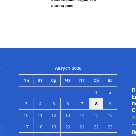
освещения
Август 2026
Пн
Вт
Ср
Чт
Пт
Сб
Вс
П
1
2
Е
п
3
4
5
6
7
8
9
С
10
11
12
13
14
15
16
07
17
18
19
20
21
22
23
В