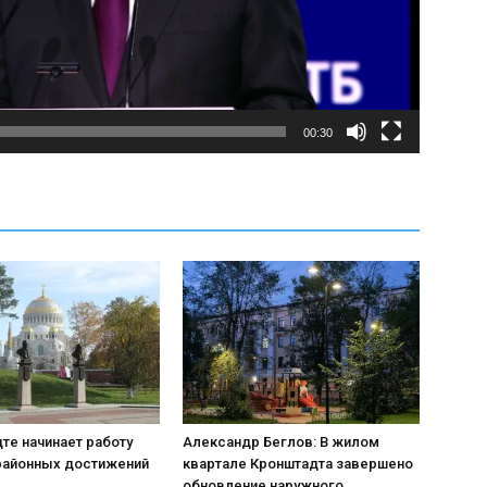
00:30
те начинает работу
Александр Беглов: В жилом
районных достижений
квартале Кронштадта завершено
обновление наружного