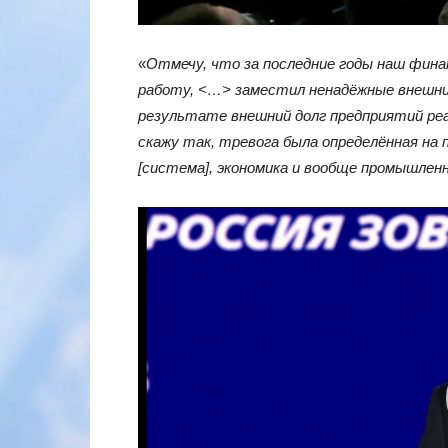
«
Отмечу, что за последние годы наш фин
работу, <…> заместил ненадёжные внешни
результате внешний долг предприятий реа
скажу так, тревога была определённая на 
[система], экономика и вообще промышлен
Видеоплеер