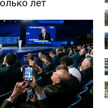
олько лет
собор