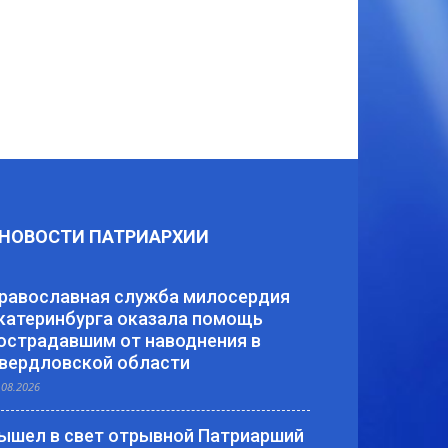
НОВОСТИ ПАТРИАРХИИ
равославная служба милосердия
катеринбурга оказала помощь
острадавшим от наводнения в
вердловской области
.08.2026
ышел в свет отрывной Патриарший