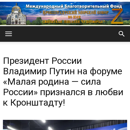
Кронштадтский
Президент России
Морской
Владимир Путин на форуме
«Малая родина — сила
России» признался в любви
собор
к Кронштадту!