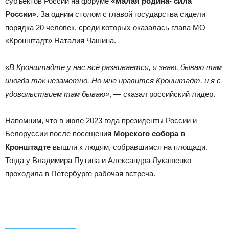
субъектов России на форуме
«Малая родина- сила
России».
За одним столом с главой государства сидели
порядка 20 человек, среди которых оказалась глава МО
«Кронштадт» Наталия Чашина.
«
В Кронштадте у нас всё развивается, я знаю, бываю там
иногда так незаметно. Но мне нравится Кронштадт, и я с
удовольствием там бываю»
, — сказал российский лидер.
Напомним, что в июле 2023 года президенты России и
Белоруссии после посещения
Морского собора в
Кронштадте
вышли к людям, собравшимся на площади.
Тогда у Владимира Путина и Александра Лукашенко
проходила в Петербурге рабочая встреча.