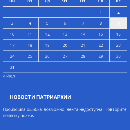
Пн
Вт
Ср
Чт
Пт
Сб
Вс
1
2
3
4
5
6
7
8
9
10
11
12
13
14
15
16
17
18
19
20
21
22
23
24
25
26
27
28
29
30
31
« Июл
НОВОСТИ ПАТРИАРХИИ
Произошла ошибка; возможно, лента недоступна. Повторите
попытку позже.