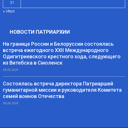
31
« Июл
НОВОСТИ ПАТРИАРХИИ
На границе России и Белоруссии состоялась
встреча ежегодного XXII Международного
Одигитриевского крестного хода, следующего
из Витебска в Смоленск
08.08.2026
Состоялась встреча директора Патриаршей
гуманитарной миссии и руководителя Комитета
семей воинов Отечества
08.08.2026