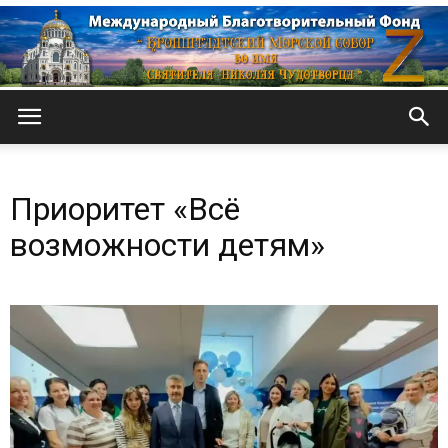
Кронштадтский
Приоритет «Всё
Морской
возможности детям»
собор