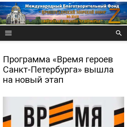
Кронштадтский
Программа «Время героев
Морской
Санкт-Петербурга» вышла
на новый этап
собор