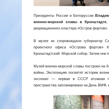
Президенты России и Белоруссии
Владим
военно-морской славы в Кронштадте
,
рекреационного кластера «Остров фортов».
В музее их сопровождали губернатор С
проектного офиса «Острова фортов» К
Кронштадтский Морской собор. Затем они 
Музей военно-морской славы построен на б
войны. Экспозицию посвятят истории возни
экспонат — первая в СССР атомная по
пространства запланировано на День ВМФ, 