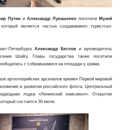
ир Путин
и
Александр Лукашенко
посетили
Музей
 который является частью создаваемого туристско-
анкт-Петербурга
Александр Беглов
и руководитель
сения Шойгу. Главы государства также посетили
пообщались с собравшимися на площади у храма.
азе артиллерийских арсеналов времен Первой мировой
кновения и развития российского флота. Центральный
дводная лодка «Ленинский комсомол». Открытие
который состоится 30 июля.