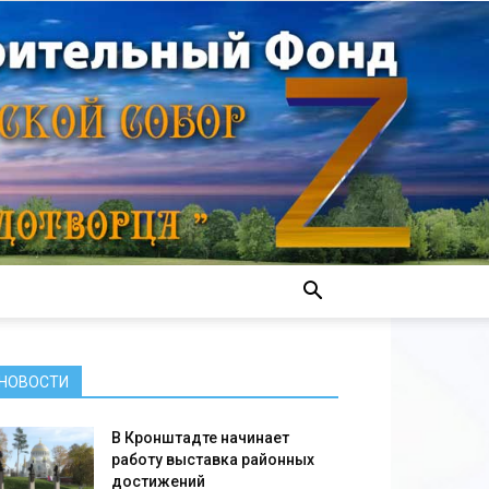
НОВОСТИ
В Кронштадте начинает
работу выставка районных
достижений