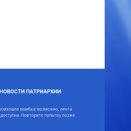
НОВОСТИ ПАТРИАРХИИ
роизошла ошибка; возможно, лента
едоступна. Повторите попытку позже.