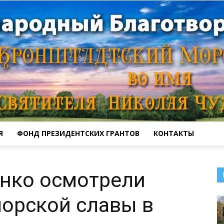
Я
ФОНД ПРЕЗИДЕНТСКИХ ГРАНТОВ
КОНТАКТЫ
Кронштадтский
енко осмотрели
орской славы в
Морской