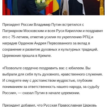
Президент России Владимир Путин встретился с
Патриархом Московским и всея Руси Кириллом и поздравил
его с 75-летием, отметив усилия по укреплению РПЦ и
наградив Орденом Андрея Первозванного за вклад в
сохранение и развитие духовных и культурных традиций.
Церемония прошла в Кремле.
«Позвольте сердечно поздравить вас с юбилеем. Вы
выбрали для себя путь духовного, нравственного служения.
И следуете ему с достоинством мудростью, глубоким
пониманием за ответственность нашего народа, за судьбу
России», — сказал Путин в начале церемонии.
Президент добавил, что Русская Православная Церковь