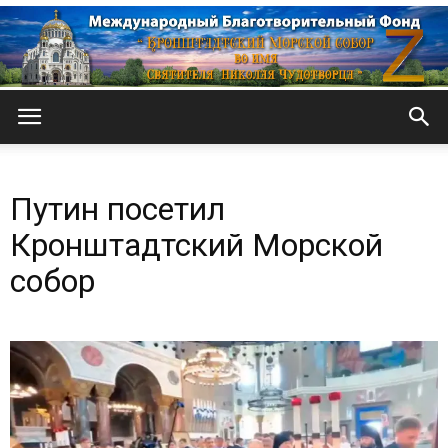
Кронштадтский
Путин посетил
Морской
Кронштадтский Морской
собор
собор