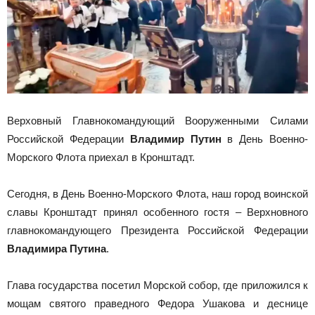
Верховный Главнокомандующий Вооруженными Силами
Российской Федерации
Владимир Путин
в День Военно-
Морского Флота приехал в Кронштадт.
Сегодня, в День Военно-Морского Флота, наш город воинской
славы Кронштадт принял особенного гостя – Верхновного
главнокомандующего Президента Российской Федерации
Владимира Путина
.
Глава государства посетил Морской собор, где приложился к
мощам святого праведного Федора Ушакова и деснице