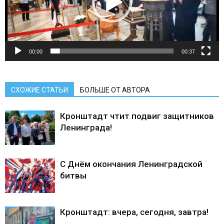
00:00
00:37
СХОЖИЕ СТАТЬИ
БОЛЬШЕ ОТ АВТОРА
Кронштадт чтит подвиг защитников
Ленинграда!
С Днём окончания Ленинградской
битвы
Кронштадт: вчера, сегодня, завтра!