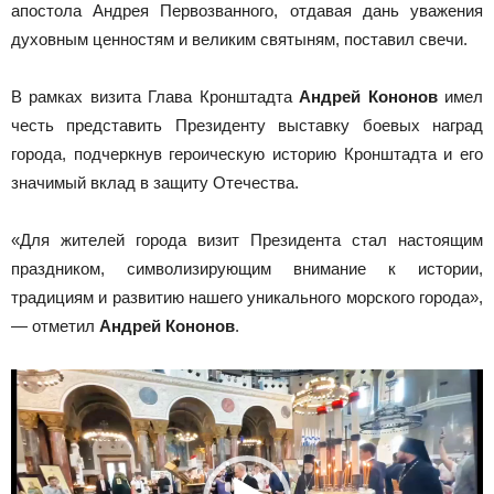
апостола Андрея Первозванного, отдавая дань уважения
духовным ценностям и великим святыням, поставил свечи.
В рамках визита Глава Кронштадта
Андрей Кононов
имел
честь представить Президенту выставку боевых наград
города, подчеркнув героическую историю Кронштадта и его
значимый вклад в защиту Отечества.
«Для жителей города визит Президента стал настоящим
праздником, символизирующим внимание к истории,
традициям и развитию нашего уникального морского города»,
— отметил
Андрей Кононов
.
Видеоплеер