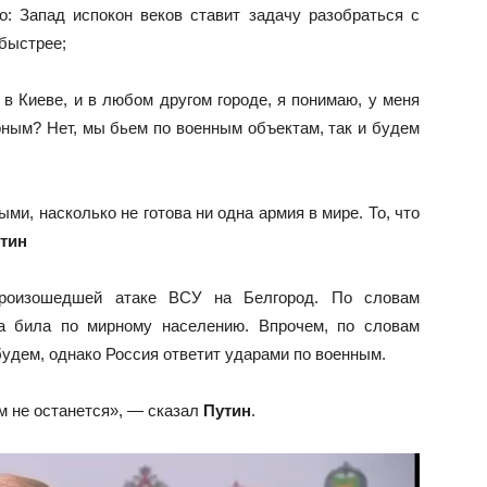
: Запад испокон веков ставит задачу разобраться с
 быстрее;
 Киеве, и в любом другом городе, я понимаю, у меня
ирным? Нет, мы бьем по военным объектам, так и будем
и, насколько не готова ни одна армия в мире. То, что
тин
роизошедшей атаке ВСУ на Белгород. По словам
ина била по мирному населению. Впрочем, по словам
удем, однако Россия ответит ударами по военным.
м не останется», — сказал
Путин
.