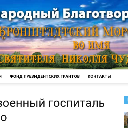
Я
ФОНД ПРЕЗИДЕНТСКИХ ГРАНТОВ
КОНТАКТЫ
Кронштадтский
военный госпиталь
го
Морской