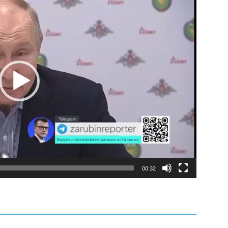
00:32