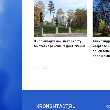
В Кронштадте начинает работу
Александр
выставка районных достижений
квартале 
обновлени
освещени
KRONSHTADT,RU