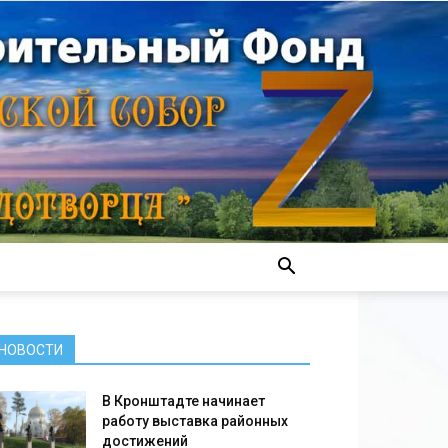
НОВОСТИ
В Кронштадте начинает
работу выставка районных
достижений