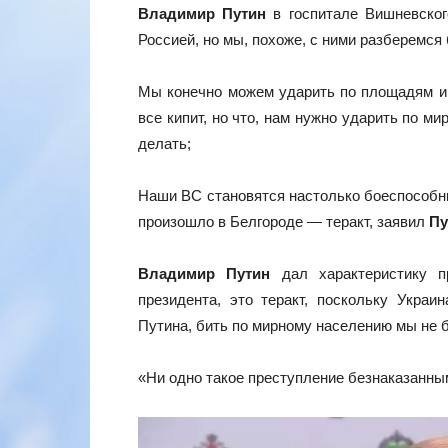
Владимир Путин
в госпитале Вишневского
Россией, но мы, похоже, с ними разберемся
Мы конечно можем ударить по площадям и в
все кипит, но что, нам нужно ударить по м
делать;
Наши ВС становятся настолько боеспособным
произошло в Белгороде — теракт, заявил
Пу
Владимир Путин
дал характеристику п
президента, это теракт, поскольку Укра
Путина, бить по мирному населению мы не б
«Ни одно такое преступление безнаказанны
Видеоплеер