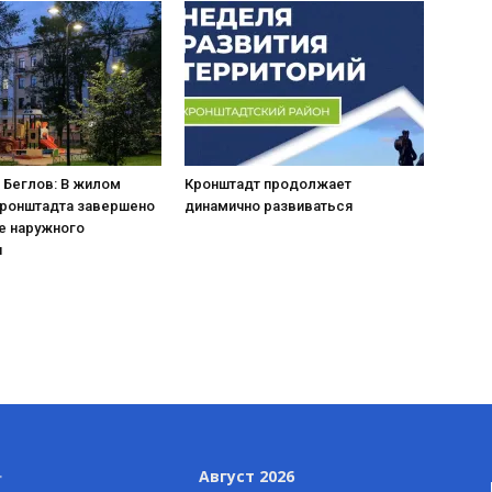
 Беглов: В жилом
Кронштадт продолжает
Кронштадта завершено
динамично развиваться
е наружного
я
Август 2026