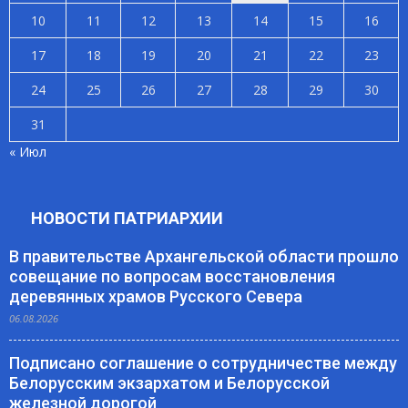
10
11
12
13
14
15
16
17
18
19
20
21
22
23
24
25
26
27
28
29
30
31
« Июл
НОВОСТИ ПАТРИАРХИИ
В правительстве Архангельской области прошло
совещание по вопросам восстановления
деревянных храмов Русского Севера
06.08.2026
Подписано соглашение о сотрудничестве между
Белорусским экзархатом и Белорусской
железной дорогой