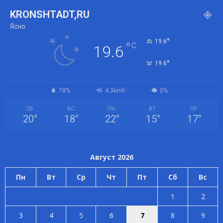
KRONSHTADT,RU
Ясно
°
19.6
°
C
19.6
°
19.6
78%
4.3kmh
0%
СБ
ВС
ПН
ВТ
СР
20
°
18
°
22
°
15
°
17
°
Август 2026
Пн
Вт
Ср
Чт
Пт
Сб
Вс
1
2
3
4
5
6
7
8
9