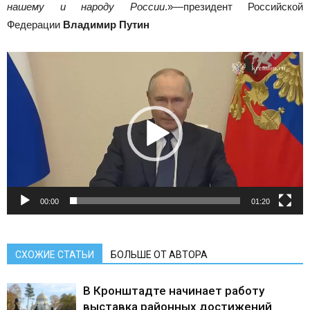
нашему и народу России
.»—президент Российской
Федерации
Владимир Путин
Видеоплеер
00:00
01:20
СХОЖИЕ СТАТЬИ
БОЛЬШЕ ОТ АВТОРА
В Кронштадте начинает работу
выставка районных достижений