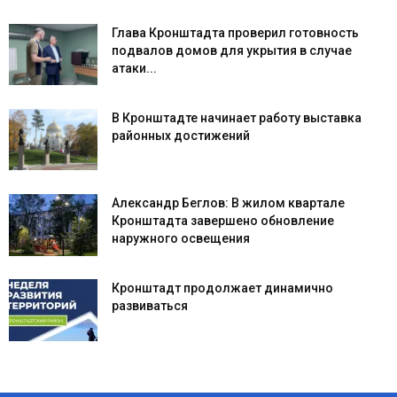
Глава Кронштадта проверил готовность
подвалов домов для укрытия в случае
атаки...
В Кронштадте начинает работу выставка
районных достижений
Александр Беглов: В жилом квартале
Кронштадта завершено обновление
наружного освещения
Кронштадт продолжает динамично
развиваться