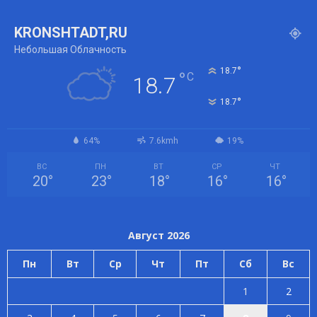
KRONSHTADT,RU
Небольшая Облачность
°
18.7
°
C
18.7
°
18.7
64%
7.6kmh
19%
ВС
ПН
ВТ
СР
ЧТ
20
°
23
°
18
°
16
°
16
°
Август 2026
Пн
Вт
Ср
Чт
Пт
Сб
Вс
1
2