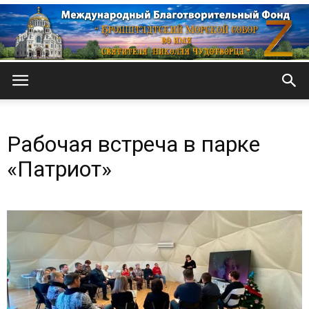
Кронштадтский
Рабочая встреча в парке
Морской
«Патриот»
собор