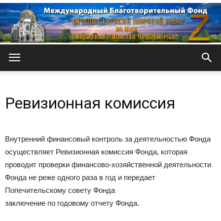
Кронштадтский
Ревизионная комиссия
Морской
Внутренний финансовый контроль за деятельностью Фонда
осуществляет Ревизионная комиссия Фонда, которая
собор
проводит проверки финансово-хозяйственной деятельности
Фонда не реже одного раза в год и передает
Попечительскому совету Фонда
заключение по годовому отчету Фонда.