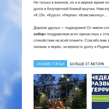
Не только в военное, но и в мирное время 
долга и безупречной боевой выучки. Навсег
«К-19», «Курск», «Нерпа», «Комсомолец»…
Дорогие друзья — подводники! От имени со
собор»
поздравляем всех причастных к это
спокойствие на всей планете. Спасибо вам 
океанах и морях, за верность долгу и Родине
СХОЖИЕ СТАТЬИ
БОЛЬШЕ ОТ АВТОРА