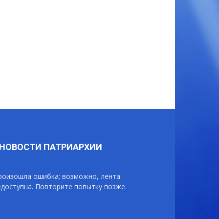
НОВОСТИ ПАТРИАРХИИ
роизошла ошибка; возможно, лента
едоступна. Повторите попытку позже.