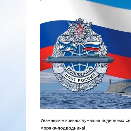
Уважаемые военнослужащие подводных сил
моряка-подводника!