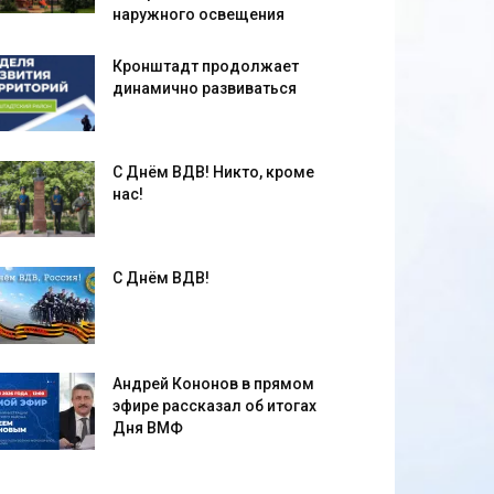
наружного освещения
Кронштадт продолжает
динамично развиваться
С Днём ВДВ! Никто, кроме
нас!
С Днём ВДВ!
Андрей Кононов в прямом
эфире рассказал об итогах
Дня ВМФ