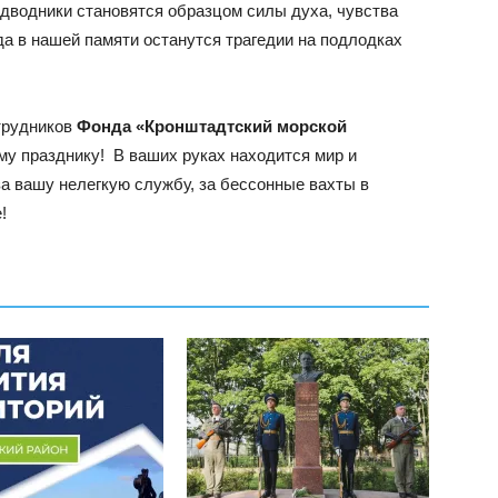
подводники становятся образцом силы духа, чувства
да в нашей памяти останутся трагедии на подлодках
трудников
Фонда «Кронштадтский морской
му празднику! В ваших руках находится мир и
за вашу нелегкую службу, за бессонные вахты в
!