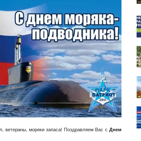
собор
, ветераны, моряки запаса! Поздравляем Вас с
Днем