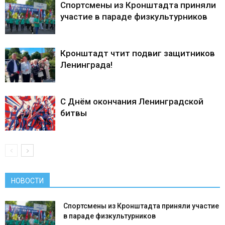
Спортсмены из Кронштадта приняли
участие в параде физкультурников
Кронштадт чтит подвиг защитников
Ленинграда!
С Днём окончания Ленинградской
битвы
НОВОСТИ
Спортсмены из Кронштадта приняли участие
в параде физкультурников