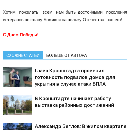
Хотим пожелать всем нам быть достойными поколения
ветеранов во славу Божию и на пользу Отечества нашего!
С Днем Победы!
СХОЖИЕ СТАТЬИ
БОЛЬШЕ ОТ АВТОРА
Глава Кронштадта проверил
готовность подвалов домов для
укрытия в случае атаки БПЛА
В Кронштадте начинает работу
выставка районных достижений
Александр Беглов: В жилом квартале