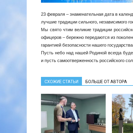
23 февраля – знаменательная дата в кален
лучшие традиции сильного, независимого го
Мы свято чтим великие традиции российско
офицеров – бережно передаются из поколен
гарантией безопасности нашего государства
Пусть небо над нашей Родиной всегда буде
и пусть самоотверженность российского сол
СХОЖИЕ СТАТЬИ
БОЛЬШЕ ОТ АВТОРА