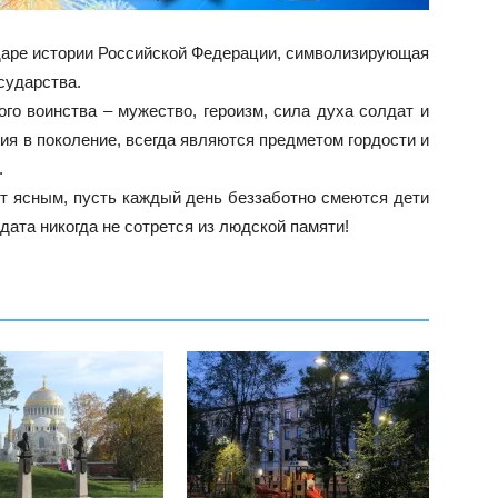
даре истории Российской Федерации, символизирующая
сударства.
го воинства – мужество, героизм, сила духа солдат и
ия в поколение, всегда являются предметом гордости и
.
т ясным, пусть каждый день беззаботно смеются дети
дата никогда не сотрется из людской памяти!