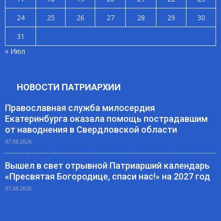
24
25
26
27
28
29
30
31
« Июл
НОВОСТИ ПАТРИАРХИИ
Православная служба милосердия
Екатеринбурга оказала помощь пострадавшим
от наводнения в Свердловской области
07.08.2026
Вышел в свет отрывной Патриарший календарь
«Пресвятая Богородице, спаси нас!» на 2027 год
07.08.2026