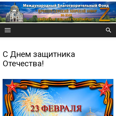
Кронштадтский
С Днем защитника
Морской
Отечества!
собор