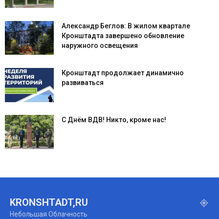
Александр Беглов: В жилом квартале
Кронштадта завершено обновление
наружного освещения
Кронштадт продолжает динамично
развиваться
С Днём ВДВ! Никто, кроме нас!
KRONSHTADT,RU
Небольшая Облачность