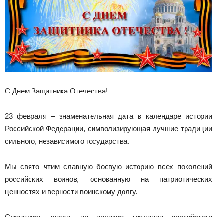
С Днем Защитника Отечества!
23 февраля – знаменательная дата в календаре истории
Российской Федерации, символизирующая лучшие традиции
сильного, независимого государства.
Мы свято чтим славную боевую историю всех поколений
российских воинов, основанную на патриотических
ценностях и верности воинскому долгу.
Сменялись эпохи, но великие традиции российского