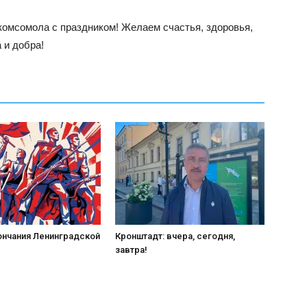
комсомола с праздником! Желаем счастья, здоровья,
 и добра!
ончания Ленинградской
Кронштадт: вчера, сегодня,
завтра!