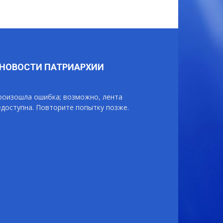
НОВОСТИ ПАТРИАРХИИ
роизошла ошибка; возможно, лента
едоступна. Повторите попытку позже.