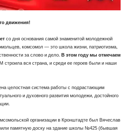
го движения!
лет
со дня основания самой знаменитой молодежной
омольцев, комсомол — это школа жизни, патриотизма,
ственности за слово и дело.
В этом году мы отмечаем
М строила вся страна, и среди ее героев были и наши
оена целостная система работы с подрастающим
туального и духовного развития молодежи, достойного
ации.
мсомольской организации в Кронштадте был Вячеслав
овили памятную доску на здание школы №425 (бывшая