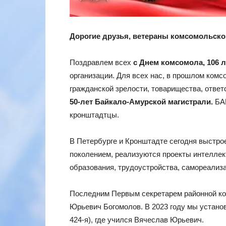
Дорогие друзья, ветераны комсомольско
Поздравлем всех
с Днем комсомола,
106 
организации. Для всех нас, в прошлом комс
гражданской зрелости, товарищества, ответ
50-лет Байкало-Амурской магистрали.
БА
кронштадтцы.
В Петербурге и Кронштадте сегодня выстр
поколением, реализуются проекты интеллек
образования, трудоустройства, самореализ
Последним Первым секретарем районной ко
Юрьевич Богомолов. В 2023 году мы устан
424-я), где учился Вячеслав Юрьевич.