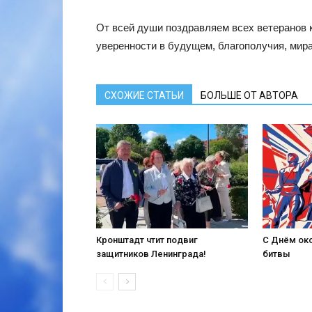
От всей души поздравляем всех ветеранов 
уверенности в будущем, благополучия, мира
СХОЖИЕ СТАТЬИ
БОЛЬШЕ ОТ АВТОРА
Кронштадт чтит подвиг
С Днём ок
защитников Ленинграда!
битвы